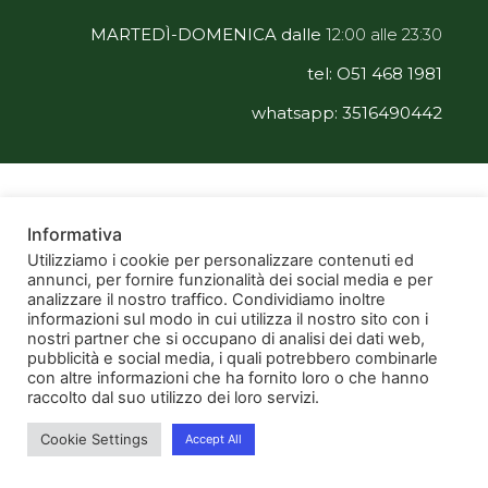
MARTEDÌ-DOMENICA dalle
12:00 alle 23:30
tel: O51 468 1981
whatsapp: 3516490442
Informativa
Utilizziamo i cookie per personalizzare contenuti ed
annunci, per fornire funzionalità dei social media e per
analizzare il nostro traffico. Condividiamo inoltre
informazioni sul modo in cui utilizza il nostro sito con i
nostri partner che si occupano di analisi dei dati web,
pubblicità e social media, i quali potrebbero combinarle
con altre informazioni che ha fornito loro o che hanno
raccolto dal suo utilizzo dei loro servizi.
Cookie Settings
Accept All