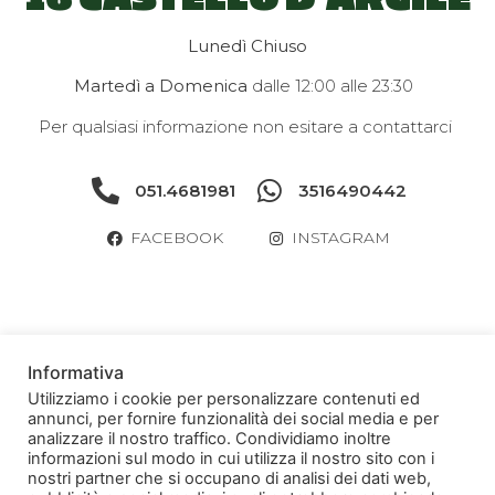
Lunedì
Chiuso
Martedì a Domenica
dalle 12:00 alle 23:30
Per qualsiasi informazione non esitare a contattarci
051.4681981
3516490442
FACEBOOK
INSTAGRAM
Informativa
Utilizziamo i cookie per personalizzare contenuti ed
TAKE YOUR
annunci, per fornire funzionalità dei social media e per
TIME
analizzare il nostro traffico. Condividiamo inoltre
informazioni sul modo in cui utilizza il nostro sito con i
nostri partner che si occupano di analisi dei dati web,
INFO: