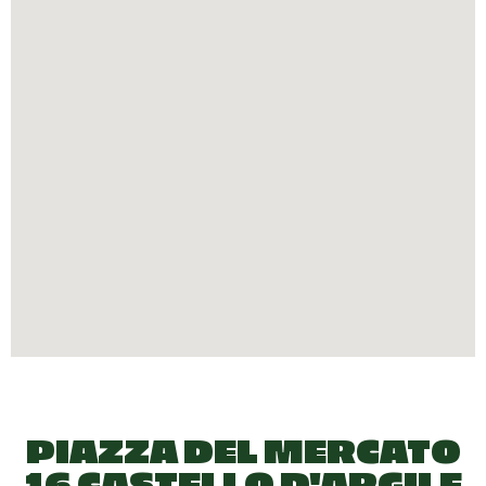
PIAZZA DEL MERCATO
16 CASTELLO D'ARGILE